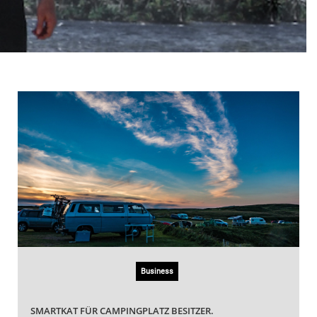
Business
SMARTKAT FÜR CAMPINGPLATZ BESITZER.