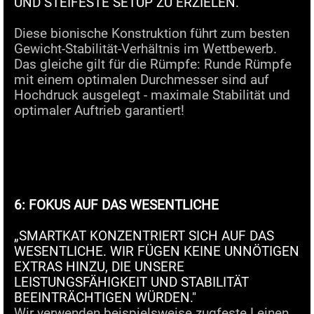
UND STEIFESTE SETUP ZU ERZIELEN."
Diese bionische Konstruktion führt zum besten
Gewicht-Stabilität-Verhältnis im Wettbewerb.
Das gleiche gilt für die Rümpfe: Runde Rümpfe
mit einem optimalen Durchmesser sind auf
Hochdruck ausgelegt - maximale Stabilität und
optimaler Auftrieb garantiert!
6: FOKUS AUF DAS WESENTLICHE
„SMARTKAT KONZENTRIERT SICH AUF DAS
WESENTLICHE. WIR FÜGEN KEINE UNNÖTIGEN
EXTRAS HINZU, DIE UNSERE
LEISTUNGSFÄHIGKEIT UND STABILITÄT
BEEINTRÄCHTIGEN WÜRDEN."
Wir verwenden beispielsweise zugfeste Leinen