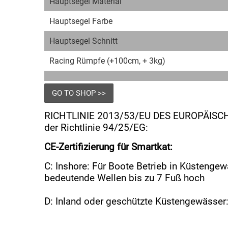
Hauptsegel Material
Hauptsegel Farbe
Hauptsegel Schnitt
Racing Rümpfe (+100cm, + 3kg)
GO TO SHOP
RICHTLINIE 2013/53/EU DES EUROPÄISCH
der Richtlinie 94/25/EG:
CE-Zertifizierung für Smartkat:
C: Inshore: Für Boote Betrieb in Küstenge
bedeutende Wellen bis zu 7 Fuß hoch
D: Inland oder geschützte Küstengewässer: