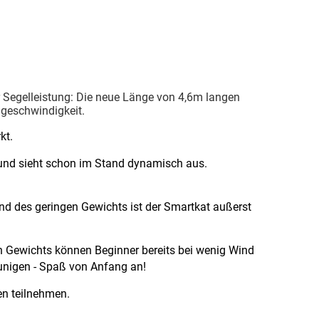
 Segelleistung: Die neue Länge von 4,6m langen
lgeschwindigkeit.
rkt.
und sieht schon im Stand dynamisch aus.
d des geringen Gewichts ist der Smartkat außerst
n Gewichts können Beginner bereits bei wenig Wind
unigen - Spaß von Anfang an!
en teilnehmen.