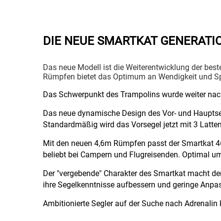
DIE NEUE SMARTKAT GENERATIO
Das neue Modell ist die Weiterentwicklung der be
Rümpfen bietet das Optimum an Wendigkeit und Spri
Das Schwerpunkt des Trampolins wurde weiter nach 
Das neue dynamische Design des Vor- und Hauptse
Standardmäßig wird das Vorsegel jetzt mit 3 Latten
Mit den neuen 4,6m Rümpfen passt der Smartkat 46
beliebt bei Campern und Flugreisenden. Optimal um 
Der "vergebende" Charakter des Smartkat macht de
ihre Segelkenntnisse aufbessern und geringe Anpa
Ambitionierte Segler auf der Suche nach Adrenalin