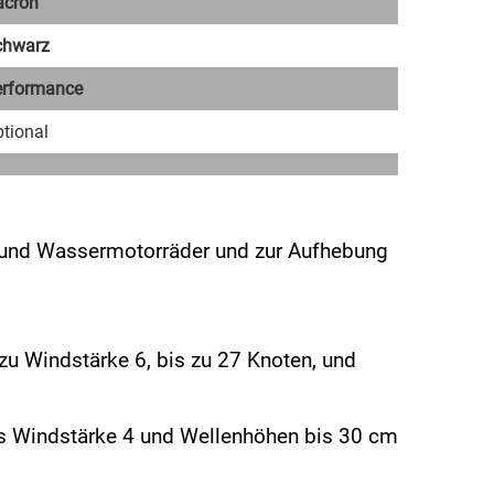
acron
chwarz
erformance
tional
d Wassermotorräder und zur Aufhebung
zu Windstärke 6, bis zu 27 Knoten, und
bis Windstärke 4 und Wellenhöhen bis 30 cm