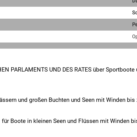
D
S
P
Op
EN PARLAMENTS UND DES RATES über Sportboote un
wässern und großen Buchten und Seen mit Winden bis 
 für Boote in kleinen Seen und Flüssen mit Winden 