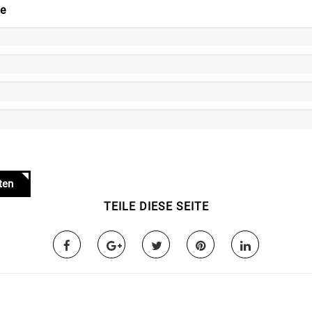
fe
ten
TEILE DIESE SEITE