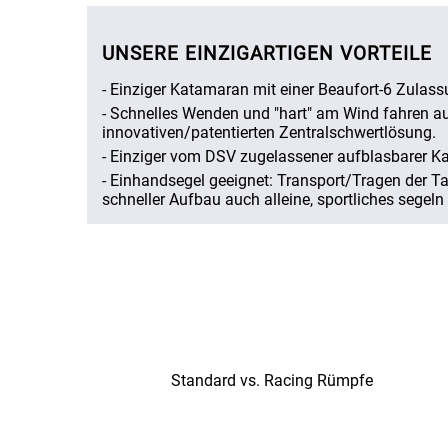
UNSERE EINZIGARTIGEN VORTEILE
- Einziger Katamaran mit einer Beaufort-6
Zulass
- Schnelles Wenden und "hart" am Wind fahren a
innovativen/patentierten Zentralschwertlösung.
- Einziger vom DSV zugelassener aufblasbarer K
- Einhandsegel geeignet: Transport/Tragen der T
schneller Aufbau auch alleine, sportliches segel
Standard vs. Racing Rümpfe