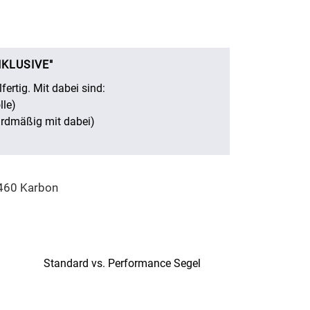
NKLUSIVE"
fertig. Mit dabei sind:
lle)
ardmäßig mit dabei)
460 Karbon
Standard vs. Performance Segel