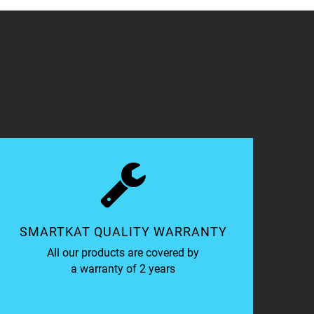
SMARTKAT QUALITY WARRANTY
All our products are covered by
a warranty of 2 years