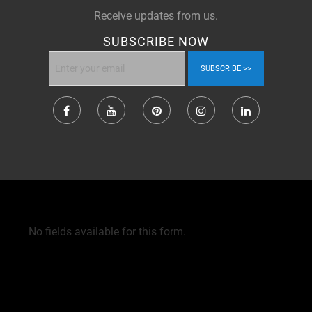
Receive updates from us.
SUBSCRIBE NOW
SUBSCRIBE
No fields available for this form.