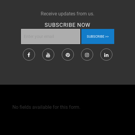
Receive updates from us.
SUBSCRIBE NOW
SUBSCRIBE
No fields available for this form.