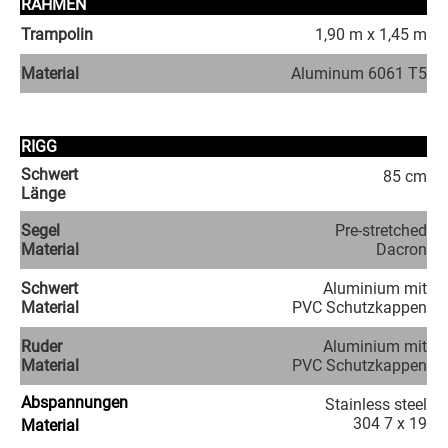
RAHMEN
Trampolin
1,90 m x 1,45 m
Material
Aluminum 6061 T5
RIGG
Schwert
85 cm
Länge
Segel
Pre-stretched
Material
Dacron
Schwert
Aluminium mit
Material
PVC Schutzkappen
Ruder
Aluminium mit
Material
PVC Schutzkappen
Abspannungen
Stainless steel
304 7 x 19
Material