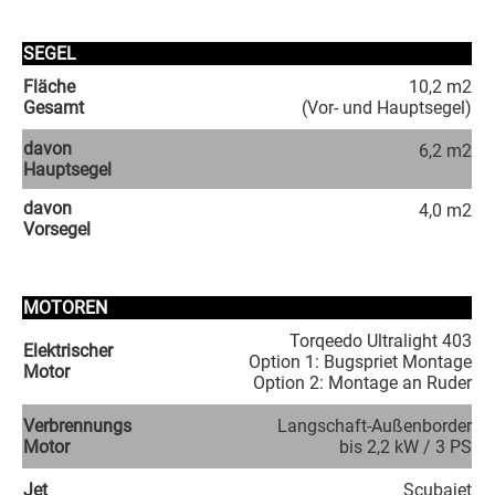
SEGEL
Fläche
10,2 m2
Gesamt
(Vor- und Hauptsegel)
davon
6,2 m2
Hauptsegel
davon
4,0 m2
Vorsegel
MOTOREN
Torqeedo Ultralight 403
Elektrischer
Option 1: Bugspriet Montage
Motor
Option 2: Montage an Ruder
Verbrennungs
Langschaft-Außenborder
Motor
bis 2,2 kW / 3 PS
Jet
Scubajet