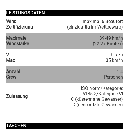
LEISTUNGSDATEN
Wind
maximal 6 Beaufort
Zertifizierung
(einzigartig im Wettbewerb)
Maximale
39-49 km/h
Windstärke
(22-27 Knoten)
V
bis zu
Max
35 km/h
Anzahl
1-4
Crew
Personen
ISO Norm/Kategorie:
6185-2/Kategorie VI
Zulassung
C (küstennahe Gewässer)
D (geschützte Gewässer)
TASCHEN