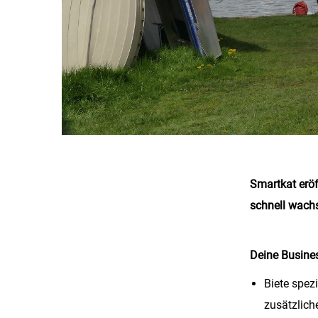
Smartkat eröf
schnell wachs
Deine Busine
Biete spez
zusätzlich