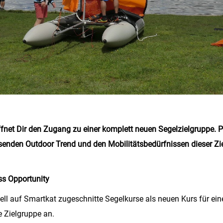
fnet Dir den Zugang zu einer komplett neuen Segelzielgruppe. P
enden Outdoor Trend und den Mobilitätsbedürfnissen dieser Zi
ss Opportunity
iell auf Smartkat zugeschnitte Segelkurse als neuen Kurs für ein
e Zielgruppe an.