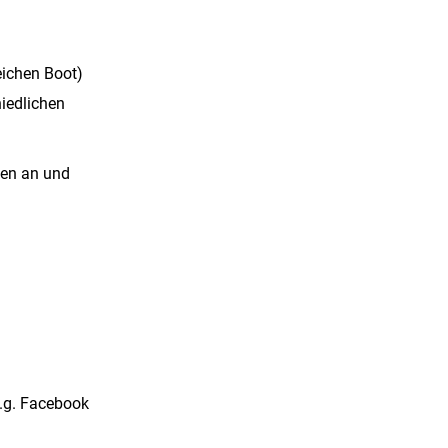
eichen Boot)
iedlichen
ten an und
e.g. Facebook