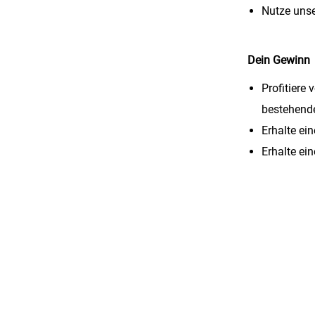
Nutze uns
Dein Gewinn
Profitiere
bestehend
Erhalte ei
Erhalte ei