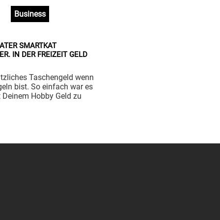
Business
VATER SMARTKAT
R. IN DER FREIZEIT GELD
ätzliches Taschengeld wenn
eln bist. So einfach war es
t Deinem Hobby Geld zu