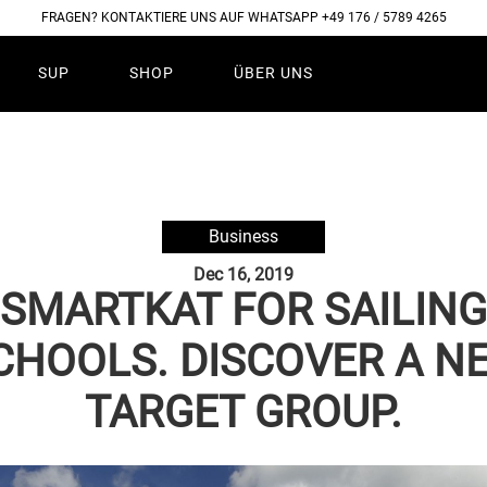
FRAGEN? KONTAKTIERE UNS AUF WHATSAPP +49 176 / 5789 4265
SUP
SHOP
ÜBER UNS
Business
Dec 16, 2019
SMARTKAT FOR SAILING
CHOOLS. DISCOVER A N
TARGET GROUP.