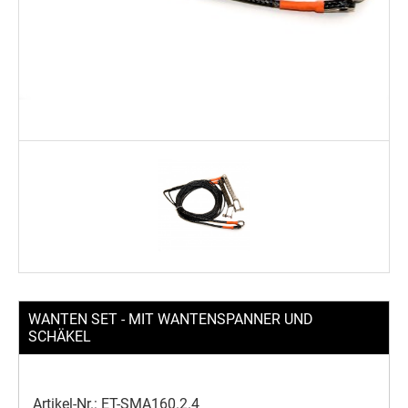
WANTEN SET - MIT WANTENSPANNER UND
SCHÄKEL
Artikel-Nr.:
ET-SMA160.2.4