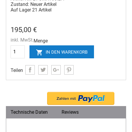
Zustand:
Neuer Artikel
Auf Lager
21 Artikel
195,00 €
inkl. MwSt.
Menge

IN DEN WARENKORB
Teilen
Technische Daten
Reviews