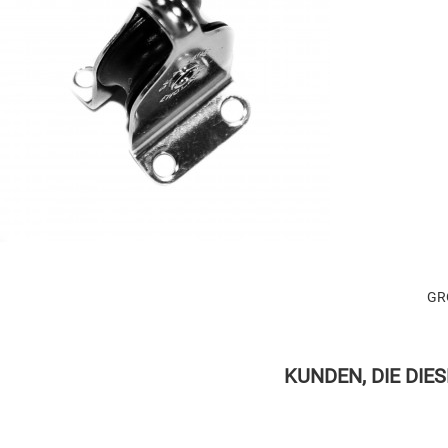
GR
KUNDEN, DIE DIE