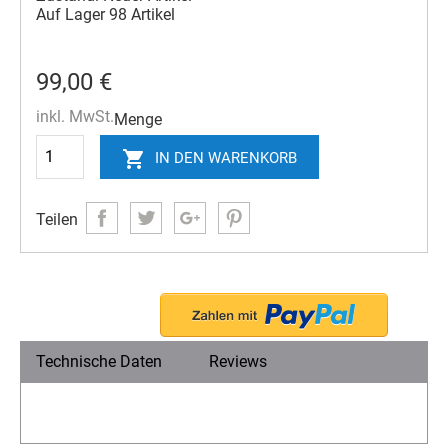
Auf Lager
98 Artikel
99,00 €
inkl. MwSt.
Menge

IN DEN WARENKORB
Teilen
Technische Daten
Reviews