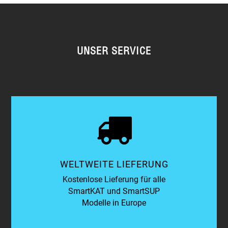
UNSER SERVICE
WELTWEITE LIEFERUNG
Kostenlose Lieferung für alle
SmartKAT und SmartSUP
Modelle in Europe