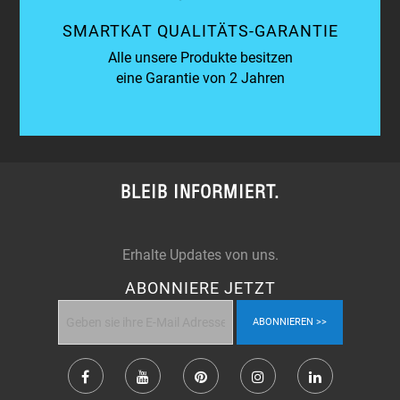
SMARTKAT QUALITÄTS-GARANTIE
Alle unsere Produkte besitzen
eine Garantie von 2 Jahren
BLEIB INFORMIERT.
Erhalte Updates von uns.
ABONNIERE JETZT
ABONNIEREN