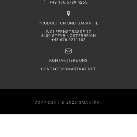
+49 176 5789 4265
PRODUCTION UND GARANTIE
WOLFERNSTRASSE 17
4400 STEYR / ÖSTERREICH
+43 676 9211162
KONTAKTIERE UNS
CONTACT@SMARTKAT.NET
COPYRIGHT © 2026 SMARTKAT