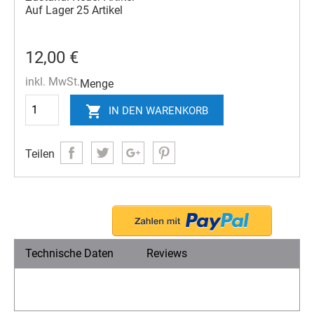
Auf Lager
25 Artikel
12,00 €
inkl. MwSt.
Menge

IN DEN WARENKORB
Teilen
Technische Daten
Reviews