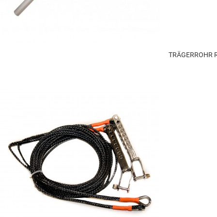
TRÄGERROHR R