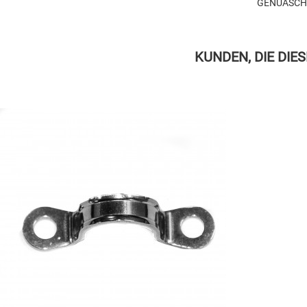
GENUASCH
KUNDEN, DIE DIE