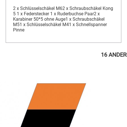
2 x Schlüsselschäkel M62 x Schraubschäkel Kong
5 1 x Federstecker 1 x Ruderbuchse Paar2 x
Karabiner 50*5 ohne Auge1 x Schraubschäkel
M51 x Schlüsselschäkel M41 x Schnellspanner
Pinne
16 ANDER