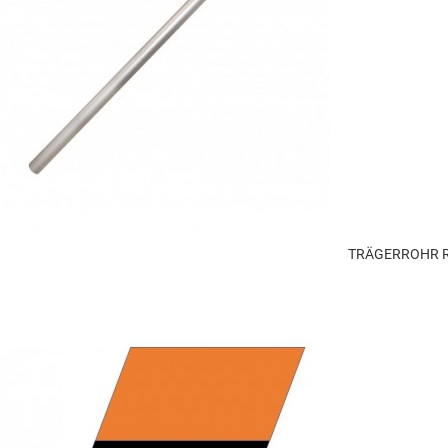
TRÄGERROHR R