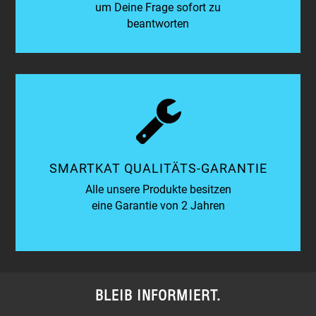
um Deine Frage sofort zu
beantworten
SMARTKAT QUALITÄTS-GARANTIE
Alle unsere Produkte besitzen
eine Garantie von 2 Jahren
BLEIB INFORMIERT.