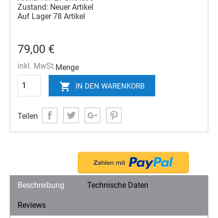
Zustand:
Neuer Artikel
Auf Lager
78 Artikel
79,00 €
inkl. MwSt.
Menge

IN DEN WARENKORB
Teilen
Beschreibung
Technische Daten
Reviews