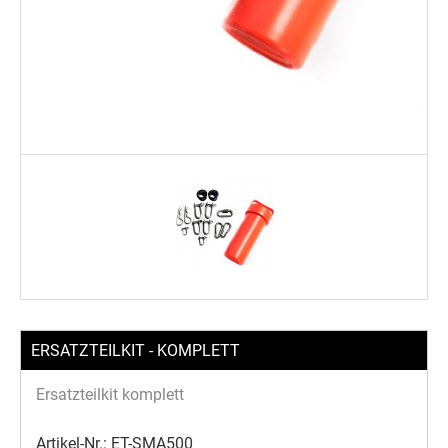
ERSATZTEILKIT - KOMPLETT
Ersatzteilkit komplett
Artikel-Nr.:
ET-SMA500