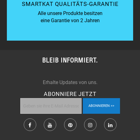
SMARTKAT QUALITÄTS-GARANTIE
Alle unsere Produkte besitzen
eine Garantie von 2 Jahren
BLEIB INFORMIERT.
Erhalte Updates von uns.
ABONNIERE JETZT
ABONNIEREN