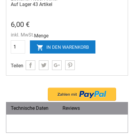
Auf Lager
43 Artikel
6,00 €
inkl. MwSt.
Menge

IN DEN WARENKORB
Teilen
Technische Daten
Reviews