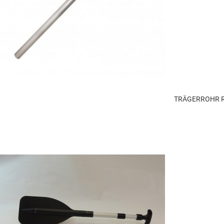
TRÄGERROHR R