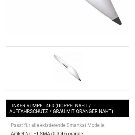
LINKER RUMPF - 460 (DOPPELNAHT /
AUFFAHRSCHUTZ / GRAU MIT ORANGER NAHT)
Passt für alle existierende Smartkat Modelle
Artikel-Nr.:
ET-SMA70.3.4,6 orange