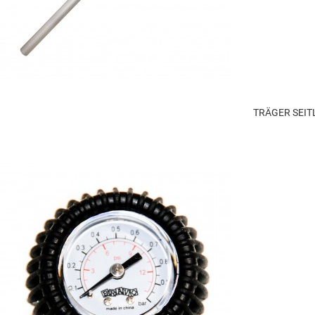
TRÄGER SEIT