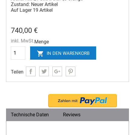
Zustand:
Neuer Artikel
Auf Lager
19 Artikel
740,00 €
inkl. MwSt.
Menge

IN DEN WARENKORB
Teilen
Technische Daten
Reviews