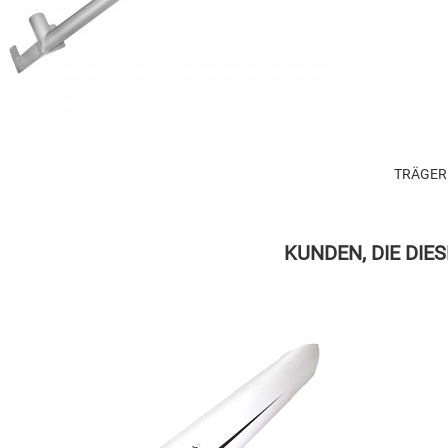
TRÄGER
KUNDEN, DIE DIE