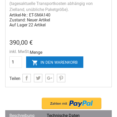
(tagesaktuelle Transportkosten abhängig von
Zielland, unübliche Paketgröße).
Artikel-Nr.:
ET-SMA140
Zustand:
Neuer Artikel
Auf Lager
22 Artikel
390,00 €
inkl. MwSt.
Menge

IN DEN WARENKORB
Teilen
Beschreibung
Technische Daten