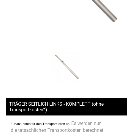
TRÄGER SEITLICH LINKS - KOMPLETT (ohne
Transportkosten*)
Es werden nur
Zusatzkosten für den Transport fallen an.
die
tatsächlichen Transportkosten berechnet