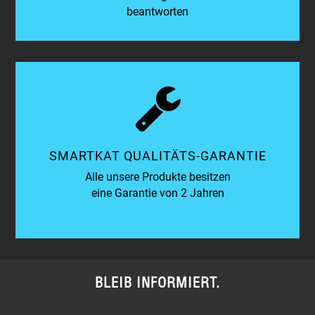
beantworten
SMARTKAT QUALITÄTS-GARANTIE
Alle unsere Produkte besitzen
eine Garantie von 2 Jahren
BLEIB INFORMIERT.