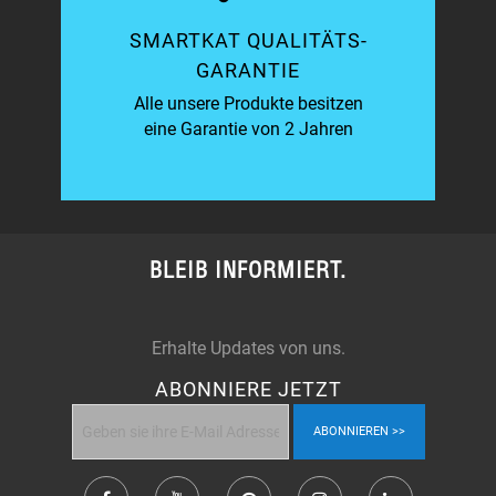
SMARTKAT QUALITÄTS-
GARANTIE
Alle unsere Produkte besitzen
eine Garantie von 2 Jahren
BLEIB INFORMIERT.
Erhalte Updates von uns.
ABONNIERE JETZT
ABONNIEREN