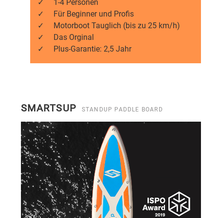
✓
1-4 Personen
✓
Für Beginner und Profis
✓
Motorboot Tauglich (bis zu 25 km/h)
✓
Das Orginal
✓
Plus-Garantie: 2,5 Jahr
SMARTSUP
STANDUP PADDLE BOARD