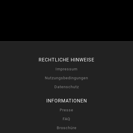
RECHTLICHE HINWEISE
Impressum
Nutzungsbedingungen
Datenschutz
INFORMATIONEN
Presse
FAQ
Broschüre