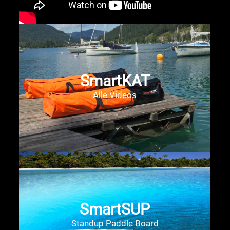
SmartKAT
Alle Videos
SmartSUP
Standup Paddle Board