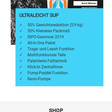
ULTRALEICHT SUP
✓
50% Gewichtsreduktion (5,9 kg)
✓
50% Kleineres Packmaß
✓
ISPO-Gewinner 2019
✓
All-In-One Paket
✓
Trage- und Leash Funktion
✓
Multifunktionale Teile
✓
Patentierte Falttechnik
✓
Klick-In Zentralfinne
✓
Pump-Paddel Funktion
✓
Nano-Pumpe
SHOP