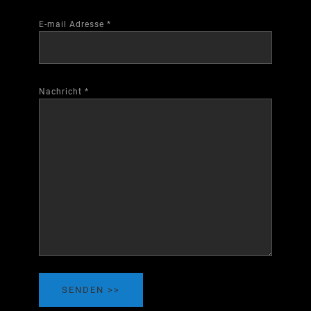
E-mail Adresse
*
Nachricht
*
SENDEN