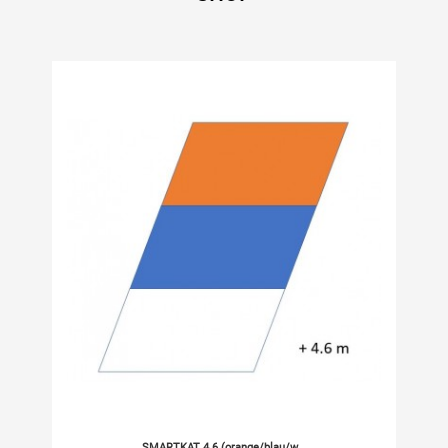
SMARTKAT 4.6 (orange/blau/w...