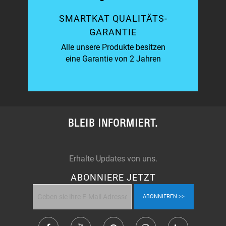
SMARTKAT QUALITÄTS-
GARANTIE
Alle unsere Produkte besitzen
eine Garantie von 2 Jahren
BLEIB INFORMIERT.
Erhalte Updates von uns.
ABONNIERE JETZT
ABONNIEREN