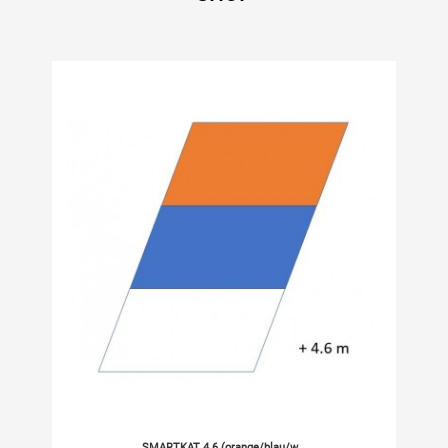
SMARTKAT 4.6 (orange/blau/w...