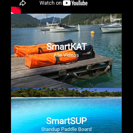
SmartKAT
Alle Videos
SmartSUP
Standup Paddle Board