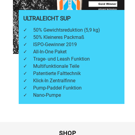
ULTRALEICHT SUP
✓
50% Gewichtsreduktion (5,9 kg)
✓
50% Kleineres Packmaß
✓
ISPO-Gewinner 2019
✓
All-In-One Paket
✓
Trage- und Leash Funktion
✓
Multifunktionale Teile
✓
Patentierte Falttechnik
✓
Klick-In Zentralfinne
✓
Pump-Paddel Funktion
✓
Nano-Pumpe
SHOP