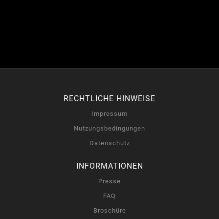
RECHTLICHE HINWEISE
Impressum
Nutzungsbedingungen
Datenschutz
INFORMATIONEN
Presse
FAQ
Broschüre