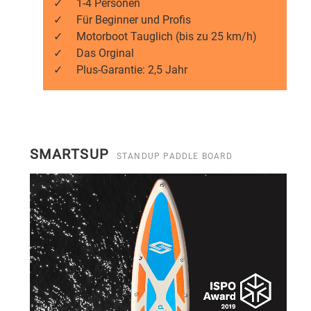
✓
1-4 Personen
✓
Für Beginner und Profis
✓
Motorboot Tauglich (bis zu 25 km/h)
✓
Das Orginal
✓
Plus-Garantie: 2,5 Jahr
SMARTSUP
STANDUP PADDLE BOARD