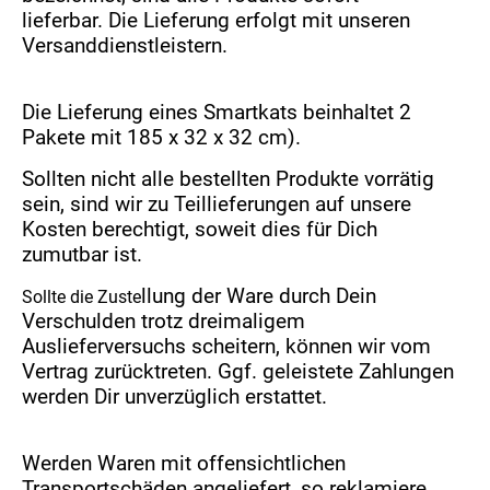
lieferbar.
Die Lieferung erfolgt mit unseren
Versanddienstleistern.
Die Lieferung eines Smartkats beinhaltet 2
Pakete mit 185 x 32 x 32 cm).
Sollten nicht alle bestellten Produkte vorrätig
sein, sind wir zu Teillieferungen auf unsere
Kosten berechtigt, soweit dies für Dich
zumutbar ist.
llung der Ware durch Dein
Sollte die Zuste
Verschulden trotz dreimaligem
Auslieferversuchs scheitern, können wir vom
Vertrag zurücktreten. Ggf. geleistete Zahlungen
werden Dir unverzüglich erstattet.
Werden Waren mit offensichtlichen
Transportschäden angeliefert, so reklamiere